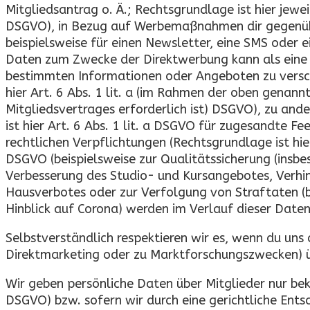
Mitgliedsantrag o. Ä.; Rechtsgrundlage ist hier jeweil
DSGVO), in Bezug auf Werbemaßnahmen dir gegenüber (
beispielsweise für einen Newsletter, eine SMS oder 
Daten zum Zwecke der Direktwerbung kann als eine 
bestimmten Informationen oder Angeboten zu versch
hier Art. 6 Abs. 1 lit. a (im Rahmen der oben genan
Mitgliedsvertrages erforderlich ist) DSGVO), zu and
ist hier Art. 6 Abs. 1 lit. a DSGVO für zugesandte 
rechtlichen Verpflichtungen (Rechtsgrundlage ist hier
DSGVO (beispielsweise zur Qualitätssicherung (ins
Verbesserung des Studio- und Kursangebotes, Verhi
Hausverbotes oder zur Verfolgung von Straftaten (be
Hinblick auf Corona) werden im Verlauf dieser Date
Selbstverständlich respektieren wir es, wenn du uns
Direktmarketing oder zu Marktforschungszwecken) ü
Wir geben persönliche Daten über Mitglieder nur bekan
DSGVO) bzw. sofern wir durch eine gerichtliche Entsc