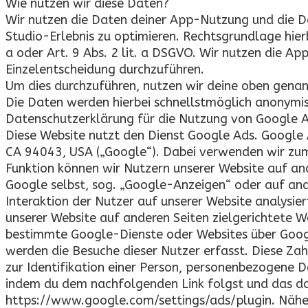
Wie nutzen wir diese Daten?
Wir nutzen die Daten deiner App-Nutzung und die Da
Studio-Erlebnis zu optimieren. Rechtsgrundlage hierbe
a oder Art. 9 Abs. 2 lit. a DSGVO. Wir nutzen die Ap
Einzelentscheidung durchzuführen.
Um dies durchzuführen, nutzen wir deine oben gena
Die Daten werden hierbei schnellstmöglich anonymis
Datenschutzerklärung für die Nutzung von Google 
Diese Website nutzt den Dienst Google Ads. Google
CA 94043, USA („Google“). Dabei verwenden wir zum
Funktion können wir Nutzern unserer Website auf a
Google selbst, sog. „Google-Anzeigen“ oder auf and
Interaktion der Nutzer auf unserer Website analysie
unserer Website auf anderen Seiten zielgerichtete W
bestimmte Google-Dienste oder Websites über Goog
werden die Besuche dieser Nutzer erfasst. Diese Za
zur Identifikation einer Person, personenbezogene 
indem du dem nachfolgenden Link folgst und das dort
https://www.google.com/settings/ads/plugin. Nähe