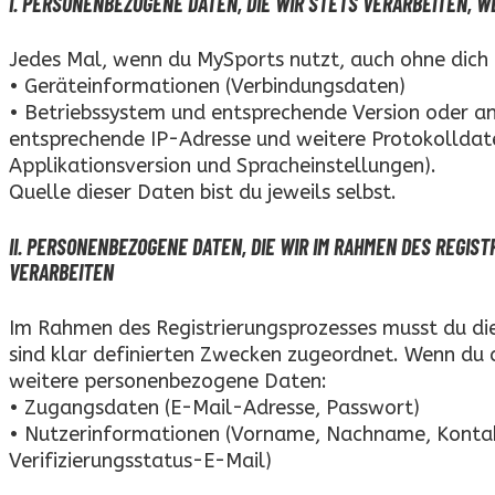
I. PERSONENBEZOGENE DATEN, DIE WIR STETS VERARBEITEN, W
Jedes Mal, wenn du MySports nutzt, auch ohne dich 
• Geräteinformationen (Verbindungsdaten)
• Betriebssystem und entsprechende Version oder an
entsprechende IP-Adresse und weitere Protokolldat
Applikationsversion und Spracheinstellungen).
Quelle dieser Daten bist du jeweils selbst.
II. PERSONENBEZOGENE DATEN, DIE WIR IM RAHMEN DES REGIS
ERARBEITEN
Im Rahmen des Registrierungsprozesses musst du di
sind klar definierten Zwecken zugeordnet. Wenn du d
weitere personenbezogene Daten:
• Zugangsdaten (E-Mail-Adresse, Passwort)
• Nutzerinformationen (Vorname, Nachname, Konta
Verifizierungsstatus-E-Mail)