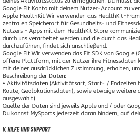
deines Aktivitätsstatus zu ermöglichen. Du musst di
Google Fit Konto mit deinem Nutzer-Account zu ver
Apple HealthKit Wir verwenden das HealthKit-Framew
zentralen Speicherort für Gesundheits- und Fitness
Nutzers – Apps mit dem HealthKit Store kommunizier
durch uns verarbeitet werden und die durch das H
durchzuführen, findet sich anschließend.
Google Fit Wir verwenden das Fit SDK von Google (Go
offene Plattform, mit der Nutzer ihre Fitnessdaten 
mit deiner ausdrücklichen Zustimmung, erhalten, um
Beschreibung der Daten:
• Aktivitätsdaten (Aktivitätsart, Start- / Endzeiten
Route, Geolokationsdaten), sowie etwaige weitere 
ausgewählt)
Quelle der Daten sind jeweils Apple und / oder Goog
Du kannst MySports jederzeit daran hindern, auf dei
V. HILFE UND SUPPORT