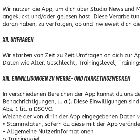
Wir nutzen die App, um dich über Studio News und M
angeklickt und/oder gelesen hast. Diese Verarbeitung 
daran haben, zu verfolgen, ob und inwieweit dich di
XII. UMFRAGEN
Wir starten von Zeit zu Zeit Umfragen an dich zur A
Daten wie Alter, Geschlecht, Trainingslevel, Trainin
XIII. EINWILLIGUNGEN ZU WERBE- UND MARKETINGZWECKEN
In verschiedenen Bereichen der App kannst du uns d
Benachrichtigungen, u. ä.). Diese Einwilligungen sind
Abs. 1 lit. a DSGVO.
Welche der von dir in der App eingegebenen Daten 
• Stammdaten, sofern du diese mit der App verände
• Allgemeine Nutzerinformationen
o Trainingsziel