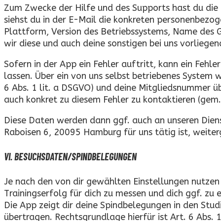
Zum Zwecke der Hilfe und des Supports hast du die 
siehst du in der E-Mail die konkreten personenbezo
Plattform, Version des Betriebssystems, Name des G
wir diese und auch deine sonstigen bei uns vorliege
Sofern in der App ein Fehler auftritt, kann ein Fehl
lassen. Über ein von uns selbst betriebenes System w
6 Abs. 1 lit. a DSGVO) und deine Mitgliedsnummer ü
auch konkret zu diesem Fehler zu kontaktieren (gem. 
Diese Daten werden dann ggf. auch an unseren Dien
Raboisen 6, 20095 Hamburg für uns tätig ist, weiter
VI. BESUCHSDATEN/SPINDBELEGUNGEN
Je nach den von dir gewählten Einstellungen nutzen
Trainingserfolg für dich zu messen und dich ggf. zu 
Die App zeigt dir deine Spindbelegungen in den Stu
übertragen. Rechtsgrundlage hierfür ist Art. 6 Abs. 1