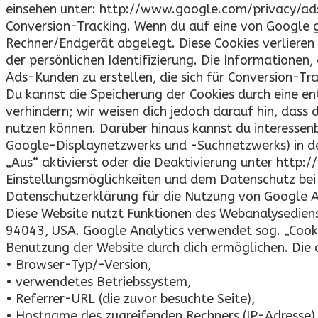
einsehen unter: http://www.google.com/privacy/ads
Conversion-Tracking. Wenn du auf eine von Google ge
Rechner/Endgerät abgelegt. Diese Cookies verlieren
der persönlichen Identifizierung. Die Informationen,
Ads-Kunden zu erstellen, die sich für Conversion-Tr
Du kannst die Speicherung der Cookies durch eine en
verhindern; wir weisen dich jedoch darauf hin, dass 
nutzen können. Darüber hinaus kannst du interesse
Google-Displaynetzwerks und -Suchnetzwerks) in de
„Aus“ aktivierst oder die Deaktivierung unter http
Einstellungsmöglichkeiten und dem Datenschutz bei 
Datenschutzerklärung für die Nutzung von Google A
Diese Website nutzt Funktionen des Webanalysediens
94043, USA. Google Analytics verwendet sog. „Cooki
Benutzung der Website durch dich ermöglichen. Die 
• Browser-Typ/-Version,
• verwendetes Betriebssystem,
• Referrer-URL (die zuvor besuchte Seite),
• Hostname des zugreifenden Rechners (IP-Adresse)