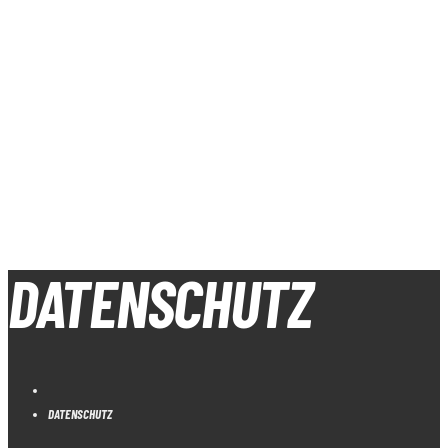
TRAINER
TAGESKARTEN
FAQ
DATENSCHUTZ
DATENSCHUTZ