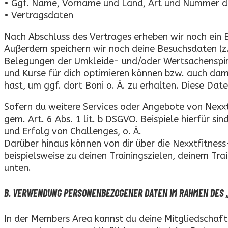
• Ggf. Name, Vorname und Land, Art und Nummer d
• Vertragsdaten
Nach Abschluss des Vertrages erheben wir noch ein Bi
Außerdem speichern wir noch deine Besuchsdaten (z.
Belegungen der Umkleide- und/oder Wertsachenspind
und Kurse für dich optimieren können bzw. auch dam
hast, um ggf. dort Boni o. Ä. zu erhalten. Diese D
Sofern du weitere Services oder Angebote von Nexxt
gem. Art. 6 Abs. 1 lit. b DSGVO. Beispiele hierfür s
und Erfolg von Challenges, o. Ä.
Darüber hinaus können von dir über die Nexxtfitne
beispielsweise zu deinen Trainingszielen, deinem Tr
unten.
B. VERWENDUNG PERSONENBEZOGENER DATEN IM RAHMEN DES 
In der Members Area kannst du deine Mitgliedschaf