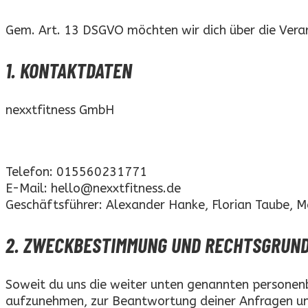
Gem. Art. 13 DSGVO möchten wir dich über die Verar
1. KONTAKTDATEN
nexxtfitness GmbH
Im Tiefen Lande 1
36466 Dermbach/Diedorf
Telefon: 015560231771
E-Mail: hello@nexxtfitness.de
Geschäftsführer: Alexander Hanke, Florian Taube, Ma
2. ZWECKBESTIMMUNG UND RECHTSGRUN
Soweit du uns die weiter unten genannten personenbe
aufzunehmen, zur Beantwortung deiner Anfragen un